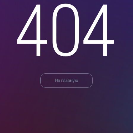
404
На главную